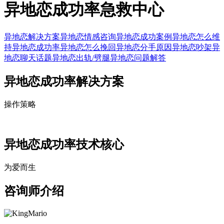
异地恋成功率急救中心
异地恋解决方案
异地恋情感咨询
异地恋成功案例
异地恋怎么维
持
异地恋成功率
异地恋怎么挽回
异地恋分手原因
异地恋吵架
异
地恋聊天话题
异地恋出轨/劈腿
异地恋问题解答
异地恋成功率解决方案
操作策略
异地恋成功率技术核心
为爱而生
咨询师介绍