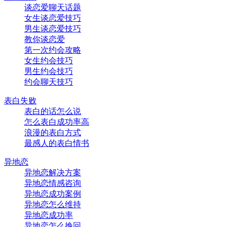
谈恋爱聊天话题
女生谈恋爱技巧
男生谈恋爱技巧
教你谈恋爱
第一次约会攻略
女生约会技巧
男生约会技巧
约会聊天技巧
表白失败
表白的话怎么说
怎么表白成功率高
浪漫的表白方式
最感人的表白情书
异地恋
异地恋解决方案
异地恋情感咨询
异地恋成功案例
异地恋怎么维持
异地恋成功率
异地恋怎么挽回