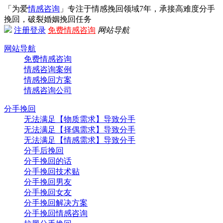
「为爱
情感咨询
」专注于情感挽回领域7年，承接高难度分手
挽回，破裂婚姻挽回任务
注册
登录
免费情感咨询
网站导航
网站导航
免费情感咨询
情感咨询案例
情感挽回方案
情感咨询公司
分手挽回
无法满足【物质需求】导致分手
无法满足【择偶需求】导致分手
无法满足【情感需求】导致分手
分手后挽回
分手挽回的话
分手挽回技术贴
分手挽回男友
分手挽回女友
分手挽回解决方案
分手挽回情感咨询