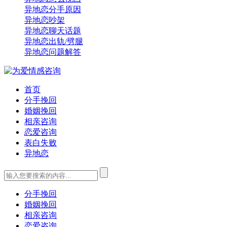
异地恋分手原因
异地恋吵架
异地恋聊天话题
异地恋出轨/劈腿
异地恋问题解答
首页
分手挽回
婚姻挽回
相亲咨询
恋爱咨询
表白失败
异地恋
分手挽回
婚姻挽回
相亲咨询
恋爱咨询